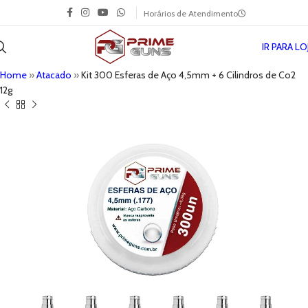
Horários de Atendimento
IR PARA LO
Home
»
Atacado
»
Kit 300 Esferas de Aço 4,5mm + 6 Cilindros de Co2
12g