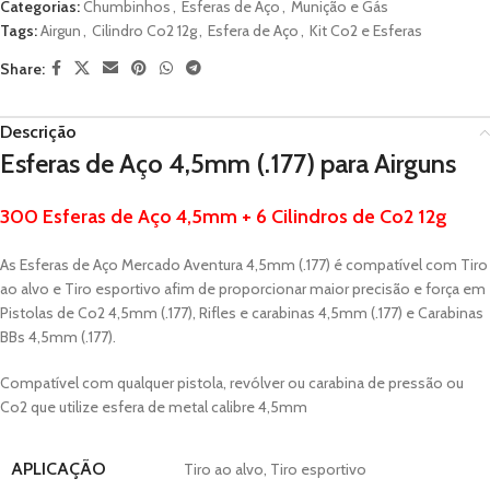
Categorias:
Chumbinhos
,
Esferas de Aço
,
Munição e Gás
Tags:
Airgun
,
Cilindro Co2 12g
,
Esfera de Aço
,
Kit Co2 e Esferas
Share:
Descrição
Esferas de Aço 4,5mm (.177) para Airguns
300 Esferas de Aço 4,5mm + 6 Cilindros de Co2 12g
As Esferas de Aço Mercado Aventura 4,5mm (.177) é compatível com Tiro
ao alvo e Tiro esportivo afim de proporcionar maior precisão e força em
Pistolas de Co2 4,5mm (.177), Rifles e carabinas 4,5mm (.177) e Carabinas
BBs 4,5mm (.177).
Compatível com qualquer pistola, revólver ou carabina de pressão ou
Co2 que utilize esfera de metal calibre 4,5mm
APLICAÇÃO
Tiro ao alvo, Tiro esportivo