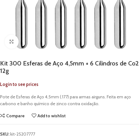
Click to enlarge
Kit 300 Esferas de Aço 4,5mm + 6 Cilindros de Co2
12g
Login to see prices
Pote de Esferas de Aço 4,5mm (.177) para armas airguns. Feita em aço
carbono e banho químico de zinco contra oxidação.
Compare
Add to wishlist
SKU:
kit-25207777