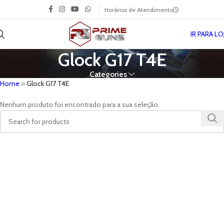
Horários de Atendimento
IR PARA LO
Glock G17 T4E
Categories
Home
»
Glock G17 T4E
Nenhum produto foi encontrado para a sua seleção.