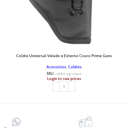
Coldre Universal Velado e Externo Couro Prime Guns
Acessórios
,
Coldres
SKU:
coldre-pg-couro
Login to see prices