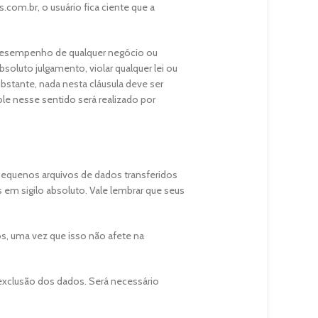
.com.br, o usuário fica ciente que a
 o desempenho de qualquer negócio ou
soluto julgamento, violar qualquer lei ou
obstante, nada nesta cláusula deve ser
le nesse sentido será realizado por
 pequenos arquivos de dados transferidos
m sigilo absoluto. Vale lembrar que seus
s, uma vez que isso não afete na
exclusão dos dados. Será necessário