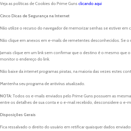
Veja as políticas de Cookies do Prime Guns
clicando aqui
Cinco Dicas de Segurança na Internet
Não utilize o recurso do navegador de memorizar senhas se estiver em 
Não clique em anexos em e-mails de remetentes desconhecidos. Se o rem
Jamais clique em um link sem confirmar que o destino é o mesmo que o e-m
monitor o endereço do link.
Não baixe da internet programas piratas, na maioria das vezes estes cont
Mantenha seu programa de antivírus atualizado.
NOTA:
Todos os e-mails enviados pelo Prime Guns possuem as mesmas i
entre os detalhes de sua conta e o e-mail recebido, desconsidere o e-mai
Disposições Gerais
Fica ressalvado o direito do usuário em retificar quaisquer dados enviado