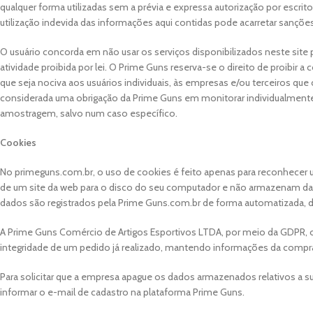
qualquer forma utilizadas sem a prévia e expressa autorização por escrit
utilização indevida das informações aqui contidas pode acarretar sanções 
O usuário concorda em não usar os serviços disponibilizados neste site p
atividade proibida por lei. O Prime Guns reserva-se o direito de proibir 
que seja nociva aos usuários individuais, às empresas e/ou terceiros que
considerada uma obrigação da Prime Guns em monitorar individualmente 
amostragem, salvo num caso específico.
Cookies
No primeguns.com.br, o uso de cookies é feito apenas para reconhecer 
de um site da web para o disco do seu computador e não armazenam da
dados são registrados pela Prime Guns.com.br de forma automatizada,
A Prime Guns Comércio de Artigos Esportivos LTDA, por meio da GDPR, o
integridade de um pedido já realizado, mantendo informações da compra 
Para solicitar que a empresa apague os dados armazenados relativos a s
informar o e-mail de cadastro na plataforma Prime Guns.