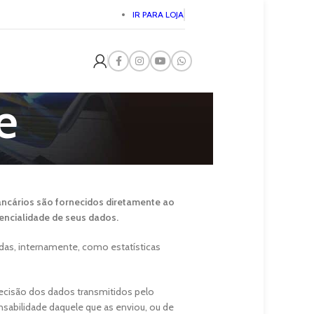
IR PARA LOJA
e
ncários são fornecidos diretamente ao
encialidade de seus dados.
adas, internamente, como estatísticas
ecisão dos dados transmitidos pelo
sabilidade daquele que as enviou, ou de