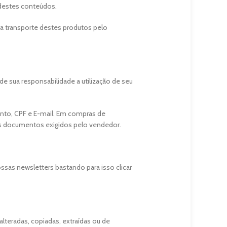
 destes conteúdos.
ra transporte destes produtos pelo
 sua responsabilidade a utilização de seu
nto, CPF e E-mail. Em compras de
s documentos exigidos pelo vendedor.
sas newsletters bastando para isso clicar
teradas, copiadas, extraídas ou de