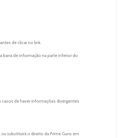
es de clicar no link.
 barra de informação na parte inferior do
 casos de haver informações divergentes
á ou substituirá o direito da Prime Guns em