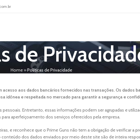
com.br
as de Privacidad
Home
»
Políticas de Privacidade
 acesso aos dados bancários fornecidos nas transações. Os dados ba
a idônea e respeitada no mercado para garantir a segurança e confid
dos pessoais. Entretanto, essas informações podem ser agrupadas e utiliz
s para aperfeiçoamento dos serviços oferecidos pela empresa.
s, e reconhece que o Prime Guns não tem a obrigação de verificar a pr
 conteúdo dos dados enviados por meio deste site são de inteira respon