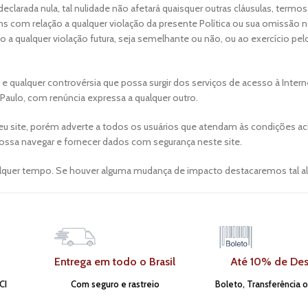
eclarada nula, tal nulidade não afetará quaisquer outras cláusulas, termos
s com relação a qualquer violação da presente Política ou sua omissão n
 qualquer violação futura, seja semelhante ou não, ou ao exercício pelo
 e qualquer controvérsia que possa surgir dos serviços de acesso à Inter
Paulo, com renúncia expressa a qualquer outro.
eu site, porém adverte a todos os usuários que atendam às condições ac
possa navegar e fornecer dados com segurança neste site.
 qualquer tempo. Se houver alguma mudança de impacto destacaremos tal a
Entrega em todo o Brasil
Até 10% de De
CI
Com seguro e rastreio
Boleto, Transferência 