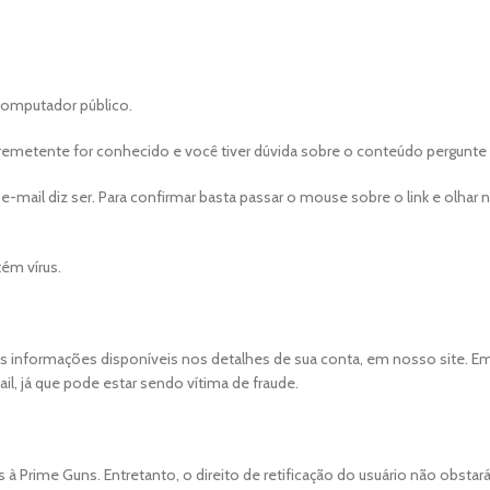
computador público.
etente for conhecido e você tiver dúvida sobre o conteúdo pergunte ant
ail diz ser. Para confirmar basta passar o mouse sobre o link e olhar na
ém vírus.
nformações disponíveis nos detalhes de sua conta, em nosso site. Em
l, já que pode estar sendo vítima de fraude.
s à Prime Guns. Entretanto, o direito de retificação do usuário não obstar