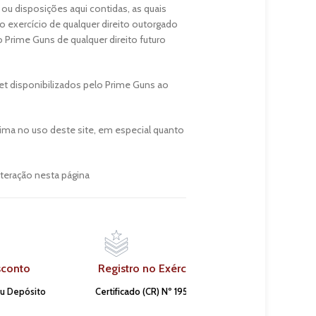
 ou disposições aqui contidas, as quais
o exercício de qualquer direito outorgado
 Prime Guns de qualquer direito futuro
net disponibilizados pelo Prime Guns ao
ima no uso deste site, em especial quanto
lteração nesta página
sconto
Registro no Exército
ou Depósito
Certificado (CR) Nº 195610