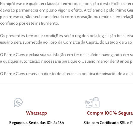
Na hipótese de qualquer cláusula, termo ou disposição desta Política ser d
deverão permanecer em pleno vigor e efeito. A tolerância pelo Prime Gun
pela mesma, não será considerada como novação ou renúncia em relação a
conferido por este instrumento.
Os presentes termos e condições serão regidos pela legislação brasileira
usuário será submetida ao Foro da Comarca da Capital do Estado de São 
O Prime Guns declara sua satisfação em ter os usuários navegando em s
a qualquer autorização necessária para que o Usuário menor de 18 anos 
O Prime Guns reserva o direito de alterar sua política de privacidade a
Whatsapp
Compra 100% Segura
Segunda a Sexta das 10h às 18h
Site com Certificado SSL e P