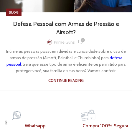
BLOG
Defesa Pessoal com Armas de Pressão e
Airsoft?
0
Prime Guns
Inúmeras pessoas possuem dúvidas e curiosidade sobre o uso de
armas de pressão (Airsoft, Paintball e Chumbinho) para
defesa
pessoal
. Será que esse tipo de arma é eficiente ou permitido para
proteger você, sua família e seus bens? Vamos conferir.
CONTINUE READING
Whatsapp
Compra 100% Segura